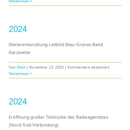
2026
Weiterlesen
2024
Weiterentwicklung Leitbild Blau-Grünes Band
Garzweiler
für
Von
Maik
|
November 13, 2023
|
Kommentare deaktiviert
2024
Weiterlesen
2024
Eröffnung großer Teilstücke des Radwegenetzes
(Nord-Süd-Verbindung)