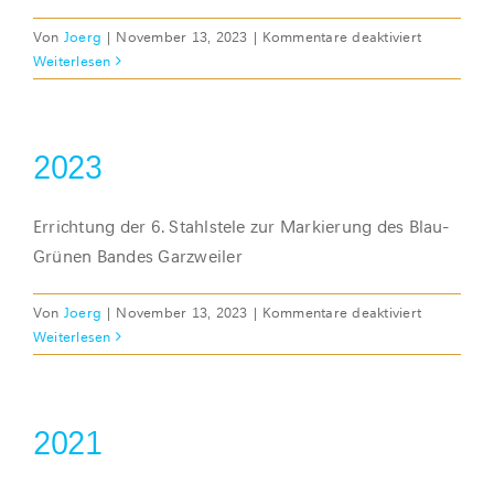
für
Von
Joerg
|
November 13, 2023
|
Kommentare deaktiviert
2024
Weiterlesen
2023
Errichtung der 6. Stahlstele zur Markierung des Blau-
Grünen Bandes Garzweiler
für
Von
Joerg
|
November 13, 2023
|
Kommentare deaktiviert
2023
Weiterlesen
2021