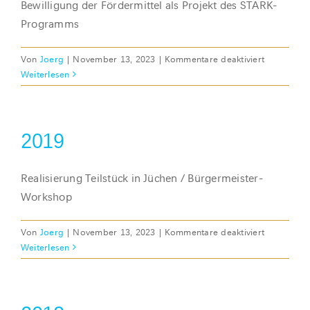
Bewilligung der Fördermittel als Projekt des STARK-
Programms
für
Von
Joerg
|
November 13, 2023
|
Kommentare deaktiviert
2021
Weiterlesen
2019
Realisierung Teilstück in Jüchen / Bürgermeister-
Workshop
für
Von
Joerg
|
November 13, 2023
|
Kommentare deaktiviert
2019
Weiterlesen