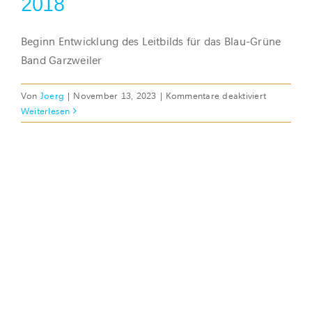
2018
Beginn Entwicklung des Leitbilds für das Blau-Grüne
Band Garzweiler
für
Von
Joerg
|
November 13, 2023
|
Kommentare deaktiviert
2018
Weiterlesen