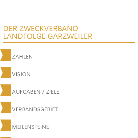
DER ZWECKVERBAND
LANDFOLGE GARZWEILER
ZAHLEN
VISION
AUFGABEN / ZIELE
VERBANDSGEBIET
MEILENSTEINE