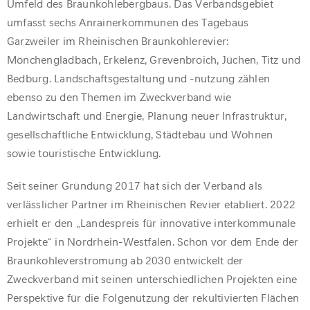
Umfeld des Braunkohlebergbaus. Das Verbandsgebiet
umfasst sechs Anrainerkommunen des Tagebaus
Garzweiler im Rheinischen Braunkohlerevier:
Mönchengladbach, Erkelenz, Grevenbroich, Jüchen, Titz und
Bedburg. Landschaftsgestaltung und -nutzung zählen
ebenso zu den Themen im Zweckverband wie
Landwirtschaft und Energie, Planung neuer Infrastruktur,
gesellschaftliche Entwicklung, Städtebau und Wohnen
sowie touristische Entwicklung.
Seit seiner Gründung 2017 hat sich der Verband als
verlässlicher Partner im Rheinischen Revier etabliert. 2022
erhielt er den „Landespreis für innovative interkommunale
Projekte“ in Nordrhein-Westfalen. Schon vor dem Ende der
Braunkohleverstromung ab 2030 entwickelt der
Zweckverband mit seinen unterschiedlichen Projekten eine
Perspektive für die Folgenutzung der rekultivierten Flächen