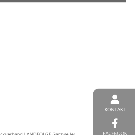
KONTAKT
FACEBOOK
ckverband LANDFOLGE Garzweiler