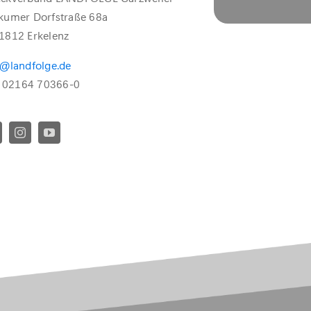
kumer Dorfstraße 68a
1812 Erkelenz
o@landfolge.de
.: 02164 70366-0