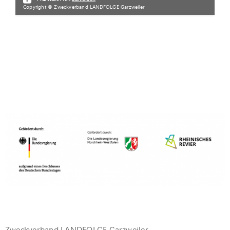
Zweckverband LANDFOLGE Garzweiler