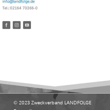
info@landfolge.de
Tel.: 02164 70366-0
© 2023
Zweckverband LANDFOLGE