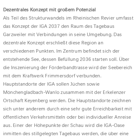
Dezentrales Konzept mit großem Potenzial
Als Teil des Strukturwandels im Rheinischen Revier umfasst
das Konzept der IGA 2037 den Raum des Tagebaus
Garzweiler mit Verbindungen in seine Umgebung. Das
dezentrale Konzept erschließt diese Region an
verschiedenen Punkten. Im Zentrum befindet sich der
entstehende See, dessen Befüllung 2036 starten soll. Über
die Inszenierung der Förderbandtrasse wird der Seebereich
mit dem Kraftwerk Frimmersdorf verbunden.
Hauptstandorte der IGA sollen Jüchen sowie
Mönchengladbach-Wanlo zusammen mit der Erkelenzer
Ortschaft Keyenberg werden. Die Hauptstandorte zeichnen
sich unter anderem durch eine sehr gute Erreichbarkeit mit
öffentlichen Verkehrsmitteln oder bei individueller Anreise
aus. Einer der Höhepunkte der Schau wird die IGA-Oase
inmitten des stillgelegten Tagebaus werden, die über eine