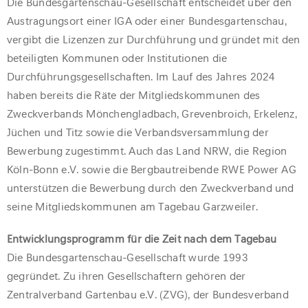
Die Bundesgartenschau-Gesellschaft entscheidet über den
Austragungsort einer IGA oder einer Bundesgartenschau,
vergibt die Lizenzen zur Durchführung und gründet mit den
beteiligten Kommunen oder Institutionen die
Durchführungsgesellschaften. Im Lauf des Jahres 2024
haben bereits die Räte der Mitgliedskommunen des
Zweckverbands Mönchengladbach, Grevenbroich, Erkelenz,
Jüchen und Titz sowie die Verbands­versammlung der
Bewerbung zugestimmt. Auch das Land NRW, die Region
Köln-Bonn e.V. sowie die Bergbautreibende RWE Power AG
unterstützen die Bewerbung durch den Zweckverband und
seine Mitgliedskommunen am Tagebau Garzweiler.
Entwicklungsprogramm für die Zeit nach dem Tagebau
Die Bundesgartenschau-Gesellschaft wurde 1993
gegründet. Zu ihren Gesellschaftern gehören der
Zentralverband Gartenbau e.V. (ZVG), der Bundesverband