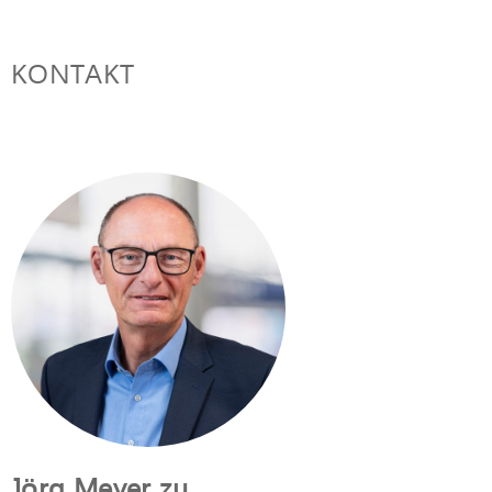
KONTAKT
Jörg Meyer zu