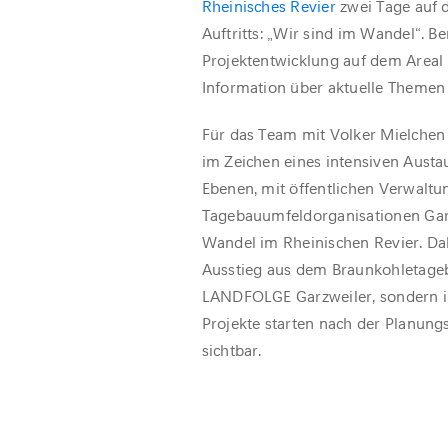
Rheinisches Revier
zwei Tage auf 
Auftritts: „Wir sind im Wandel“. B
Projektentwicklung auf dem Areal 
Information über aktuelle Themen
Für das Team mit Volker Mielchen
im Zeichen eines intensiven Austau
Ebenen, mit öffentlichen Verwaltu
Tagebauumfeldorganisationen Gar
Wandel im Rheinischen Revier. Dab
Ausstieg aus dem Braunkohletageb
LANDFOLGE Garzweiler, sondern in
Projekte starten nach der Planun
sichtbar.