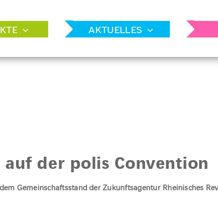
KTE
AKTUELLES
auf der polis Convention
f dem Gemeinschaftsstand der Zukunftsagentur Rheinisches Rev