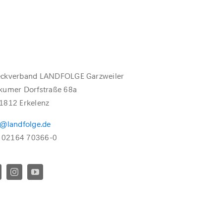
ckverband LANDFOLGE Garzweiler
kumer Dorfstraße 68a
1812 Erkelenz
o@landfolge.de
.: 02164 70366-0