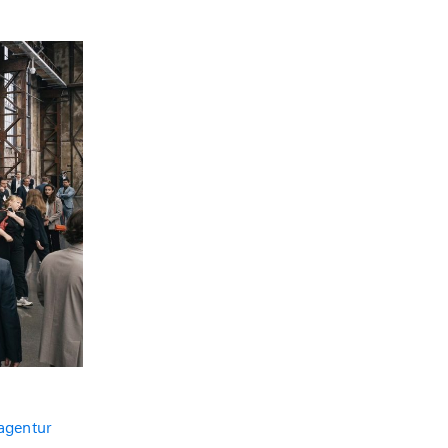
agentur