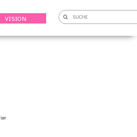
Suche
VISION
nach:
ier