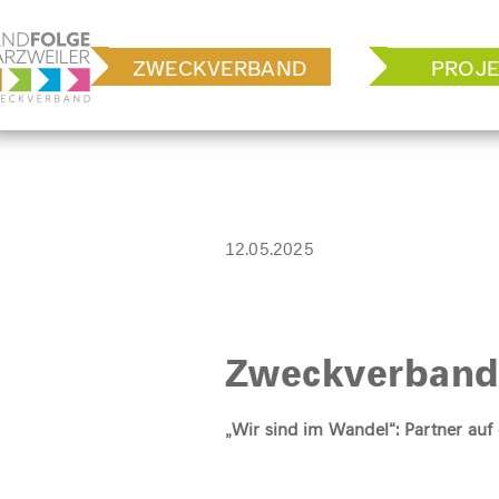
Zum
Inhalt
ZWECKVERBAND
PROJE
springen
12.05.2025
Zweckverband 
„Wir sind im Wandel“: Partner au