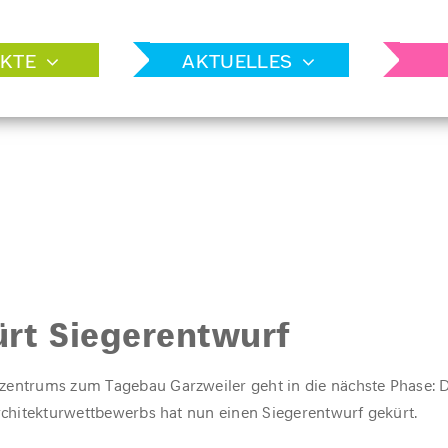
KTE
AKTUELLES
ürt Siegerentwurf
zentrums zum Tagebau Garzweiler geht in die nächste Phase: 
Architekturwettbewerbs hat nun einen Siegerentwurf gekürt.