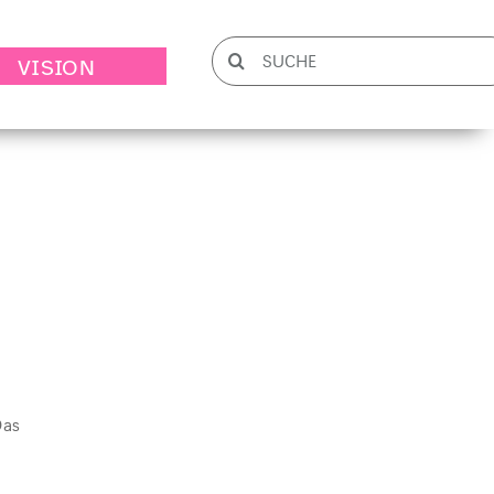
Suche
VISION
nach:
Das