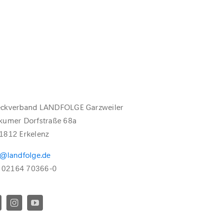
ckverband LANDFOLGE Garzweiler
kumer Dorfstraße 68a
1812 Erkelenz
o@landfolge.de
.: 02164 70366-0