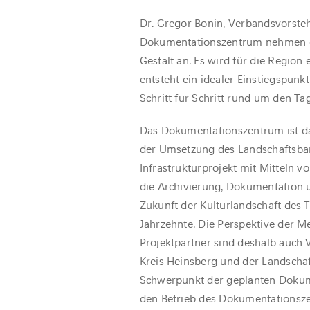
Dr. Gregor Bonin, Verbandsvorst
Dokumentationszentrum nehmen di
Gestalt an. Es wird für die Region
entsteht ein idealer Einstiegspun
Schritt für Schritt rund um den Ta
Das Dokumentationszentrum ist d
der Umsetzung des Landschaftsband
Infrastrukturprojekt mit Mitteln 
die Archivierung, Dokumentation 
Zukunft der Kulturlandschaft des
Jahrzehnte. Die Perspektive der Me
Projektpartner sind deshalb auch 
Kreis Heinsberg und der Landschaf
Schwerpunkt der geplanten Dokume
den Betrieb des Dokumentationszen