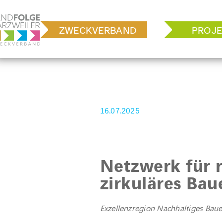
Zum
Inhalt
ZWECKVERBAND
PROJE
springen
16.07.2025
Netzwerk für 
zirkuläres Ba
Exzellenzregion Nachhaltiges Ba