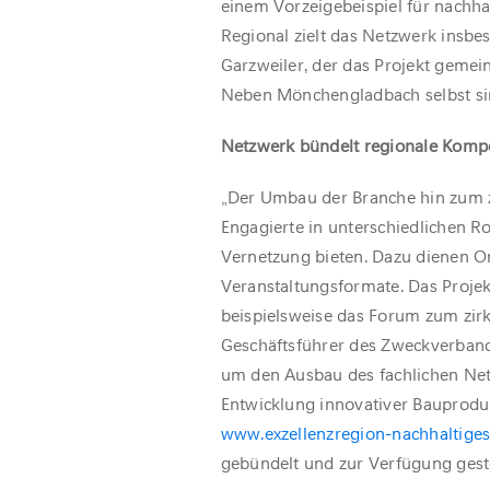
einem Vorzeigebeispiel für nachha
Regional zielt das Netzwerk ins
Garzweiler, der das Projekt geme
Neben Mönchengladbach selbst sind
Netzwerk bündelt regionale Komp
„Der Umbau der Branche hin zum z
Engagierte in unterschiedlichen Ro
Vernetzung bieten. Dazu dienen O
Veranstaltungsformate. Das Proje
beispielsweise das Forum zum zirk
Geschäftsführer des Zweckverband
um den Ausbau des fachlichen Net
Entwicklung innovativer Bauproduk
www.exzellenzregion-nachhaltige
gebündelt und zur Verfügung geste