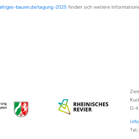
altiges-bauen.de/tagung-2025
finden sich weitere Information
Zwe
Kuc
D-4
inf
Tel