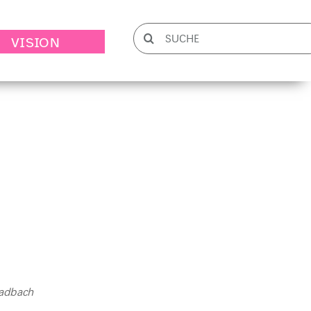
Suche
VISION
nach:
ladbach