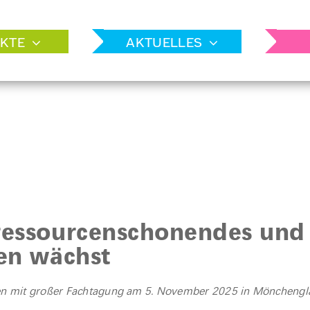
KTE
AKTUELLES
ressourcenschonendes und
uen wächst
uen mit großer Fachtagung am 5. November 2025 in Möncheng