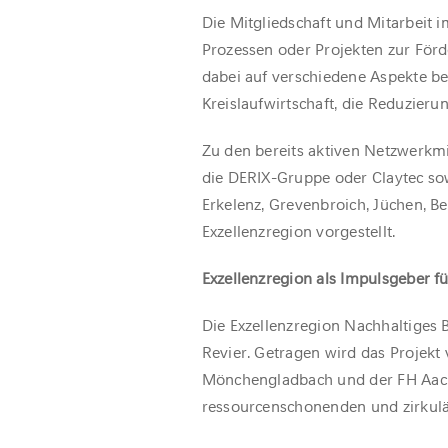
Die Mitgliedschaft und Mitarbeit i
Prozessen oder Projekten zur Förd
dabei auf verschiedene Aspekte bez
Kreislaufwirtschaft, die Reduzier
Zu den bereits aktiven Netzwerkmi
die DERIX-Gruppe oder Claytec so
Erkelenz, Grevenbroich, Jüchen, B
Exzellenzregion vorgestellt.
Exzellenzregion als Impulsgeber f
Die Exzellenzregion Nachhaltiges 
Revier. Getragen wird das Projek
Mönchengladbach und der FH Aache
ressourcenschonenden und zirkulä