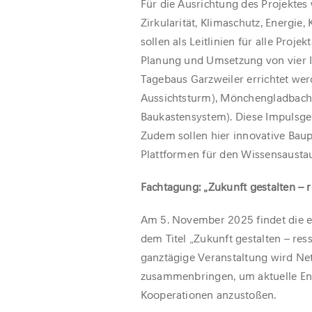
Für die Ausrichtung des Projektes
Zirkularität, Klimaschutz, Energi
sollen als Leitlinien für alle Proj
Planung und Umsetzung von vier 
Tagebaus Garzweiler errichtet werd
Aussichtsturm), Mönchengladbac
Baukastensystem). Diese Impulsgeb
Zudem sollen hier innovative Bau
Plattformen für den Wissensausta
Fachtagung: „Zukunft gestalten – r
Am 5. November 2025 findet die er
dem Titel „Zukunft gestalten – res
ganztägige Veranstaltung wird Net
zusammenbringen, um aktuelle En
Kooperationen anzustoßen.