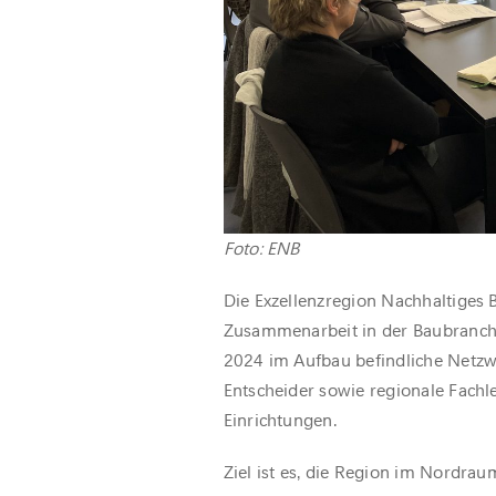
Foto: ENB
Die Exzellenzregion Nachhaltiges 
Zusammenarbeit in der Baubranche
2024 im Aufbau befindliche Netzw
Entscheider sowie regionale Fachl
Einrichtungen.
Ziel ist es, die Region im Nordr