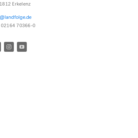
1812 Erkelenz
o@landfolge.de
.: 02164 70366-0