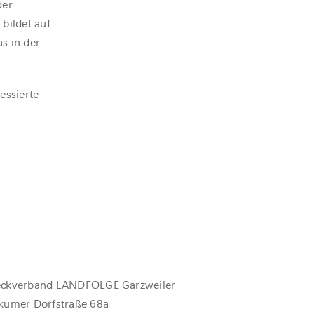
der
bildet auf
s in der
essierte
ckverband LANDFOLGE Garzweiler
kumer Dorfstraße 68a