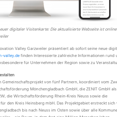
uer digitaler Visitenkarte: Die aktualisierte Webseite ist online.
iler
ovation Valley Garzweiler präsentiert ab sofort seine neue digit
-valley.de
finden Interessierte zahlreiche Informationen rund
insbesondere für Unternehmen der Region sowie zu Veranstalt
estalten
ein Gemeinschaftsprojekt von fünf Partnern, koordiniert vom Z
schaftsförderung Mönchengladbach GmbH, die ZENIT GmbH als
W, die Wirtschaftsförderung Rhein-Kreis Neuss sowie die
 für den Kreis Heinsberg mbH. Das Projektgebiet erstreckt sich
ngladbach bis nach Neuss im Osten sowie über alle Kommun