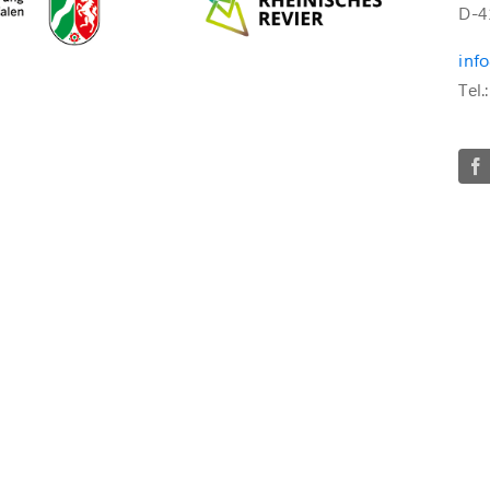
D-4
inf
Tel