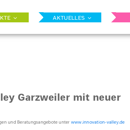
KTE
AKTUELLES
ley Garzweiler mit neuer
ngen und Beratungsangebote unter
www.innovation-valley.de