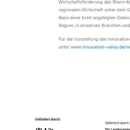
Wirtschaftsförderung des Rhein-Kre
regionalen Wirtschaft unter dem G
Basis einer breit angelegten Date
Region, in einzelnen Branchen un
Für die Vorstellung des Innovatio
unter
www.innovation-valley.de/v