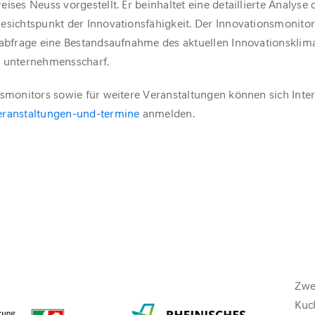
ises Neuss vorgestellt. Er beinhaltet eine detaillierte Analyse 
esichtspunkt der Innovationsfähigkeit. Der Innovationsmonitor 
nabfrage eine Bestandsaufnahme des aktuellen Innovationsklima
d unternehmensscharf.
nsmonitors sowie für weitere Veranstaltungen können sich Inter
eranstaltungen-und-termine
anmelden.
Zwe
Kuc