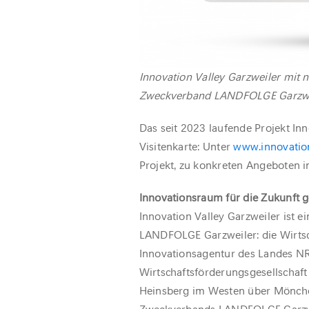
Innovation Valley Garzweiler mit ne
Zweckverband LANDFOLGE Garzwe
Das seit 2023 laufende Projekt Inn
Visitenkarte: Unter
www.innovation
Projekt, zu konkreten Angeboten 
Innovationsraum für die Zukunft g
Innovation Valley Garzweiler ist 
LANDFOLGE Garzweiler: die Wirt
Innovationsagentur des Landes NR
Wirtschaftsförderungsgesellschaft
Heinsberg im Westen über Mönche