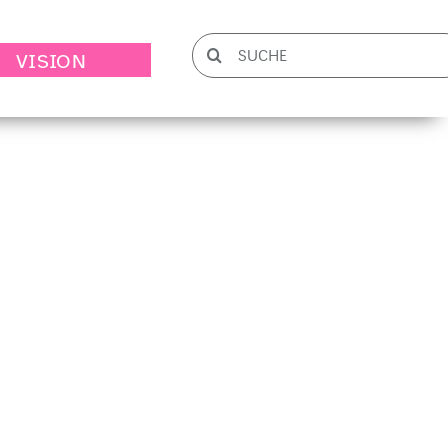
Suche
VISION
nach: