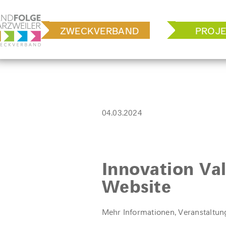
Zum
Inhalt
ZWECKVERBAND
PROJE
springen
04.03.2024
Innovation Val
Website
Mehr Informationen, Veranstaltu