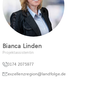
Bianca Linden
Projektassistentin
0174 2075977
exzellenzregion@landfolge.de