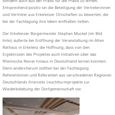
sondern auch aus der Praxis für die Praxis zu lernen.“
Entsprechend positiv sei die Beteiligung der Vertreterinnen
und Vertreter aus Erkelenzer Ortschaften zu bewerten, die
bei der Fachtagung ihre Ideen einfließen ließen.
Der Erkelenzer Bürgermeister Stephan Muckel (im Bild
links) äußerte bei Eröffnung der Veranstaltung im Alten
Rathaus in Erkelenz die Hoffnung, dass von den
Ergebnissen des Projektes auch Initiativen über das
Rheinische Revier hinaus in Deutschland lernen könnten.
Denn andersherum stellten bei der Fachtagung
Referentinnen und Referenten aus verschiedenen Regionen
Deutschlands ihrerseits Leuchtturmprojekte zur
Wiederbelebung der Dorfgemeinschaft vor.