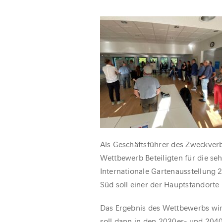
Als Geschäftsführer des Zweckve
Wettbewerb Beteiligten für die se
Internationale Gartenausstellung
Süd soll einer der Hauptstandorte
Das Ergebnis des Wettbewerbs wird
soll dann in den 2030er- und 204