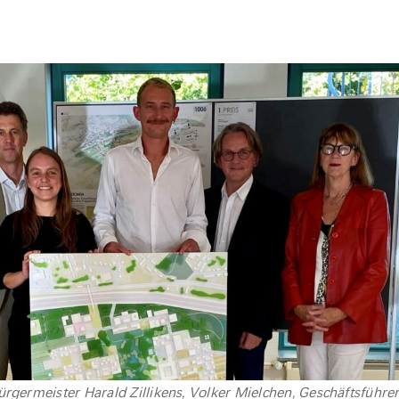
ürgermeister Harald Zillikens, Volker Mielchen, Geschäftsführe