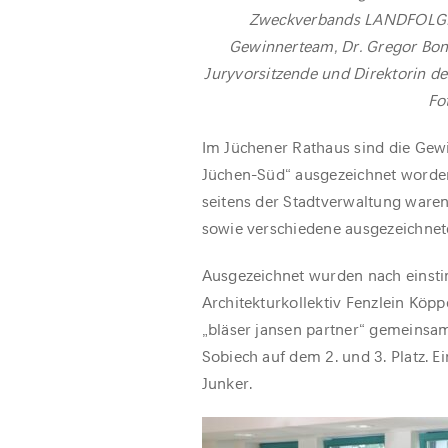
Zweckverbands LANDFOLGE G
Gewinnerteam, Dr. Gregor Boni
Juryvorsitzende und Direktorin de
Fo
Im Jüchener Rathaus sind die Gew
Jüchen-Süd“ ausgezeichnet worden.
seitens der Stadtverwaltung waren
sowie verschiedene ausgezeichne
Ausgezeichnet wurden nach einsti
Architekturkollektiv Fenzlein Köpp
„bläser jansen partner“ gemeinsa
Sobiech auf dem 2. und 3. Platz. 
Junker.