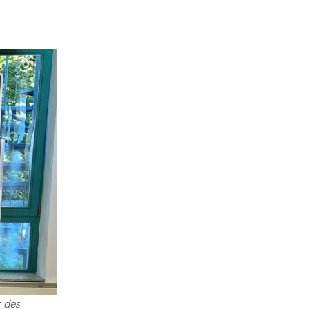
r des