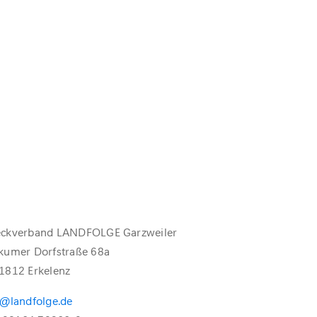
ckverband LANDFOLGE Garzweiler
kumer Dorfstraße 68a
1812 Erkelenz
o@landfolge.de