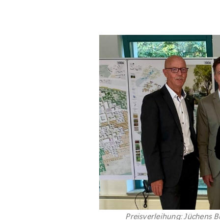
Preisverleihung: Jüchens B