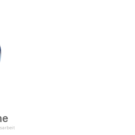
he
sarbeit