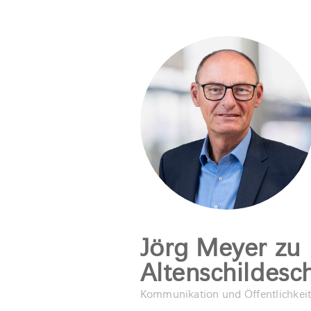
Jörg Meyer zu
Altenschildesc
Kommunikation und Öffentlichkeit