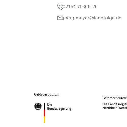
02164 70366-26
joerg.meyer@landfolge.de