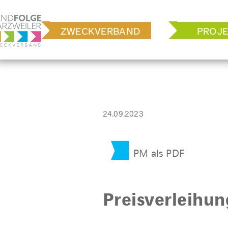
Zum
Inhalt
ZWECKVERBAND
PROJE
springen
24.09.2023
PM als PDF
Preisverleihun